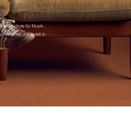
r Hochschule für Musik,
terrichtet und spielt in