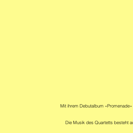
Mit ihrem Debutalbum «Promenade» is
Die Musik des Quartetts besteht a