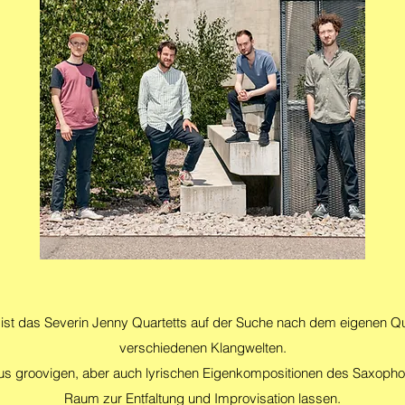
t das Severin Jenny Quartetts auf der Suche nach dem eigenen Qu
verschiedenen Klangwelten.
us groovigen, aber auch lyrischen Eigenkompositionen des Saxophon
Raum zur Entfaltung und Improvisation lassen.