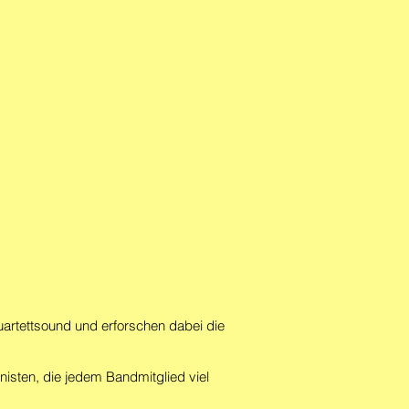
artettsound und erforschen dabei die
isten, die jedem Bandmitglied viel