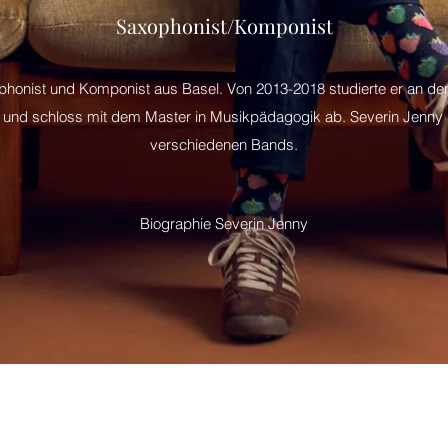
Saxophonist/Komponist
phonist und Komponist aus Basel. Von 2013-2018 studierte er an de
 und schloss mit dem Master in Musikpädagogik ab. Severin Jenny un
verschiedenen Bands.
Biographie Severin Jenny